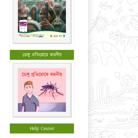
ডেঙ্গু প্রতিরোধে করণীয়
Help Center