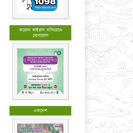
করোনা ভাইরাস প্রতিরোধে
যোগাযোগ
একদেশ