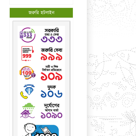
জরুরি হটলাইন