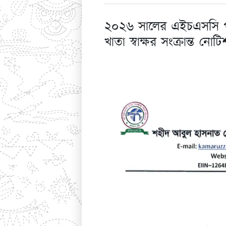
২০২৬ সালের এইচএসসি পরী
খাতা স্বাক্ষর সংক্রান্ত নোটি