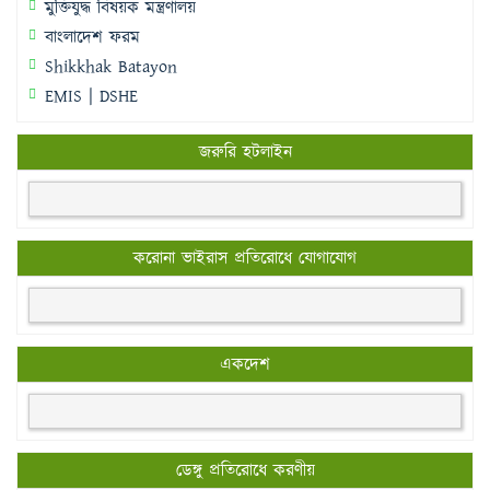
মুক্তিযুদ্ধ বিষয়ক মন্ত্রণালয়
বাংলাদেশ ফরম
Shikkhak Batayon
EMIS | DSHE
জরুরি হটলাইন
করোনা ভাইরাস প্রতিরোধে যোগাযোগ
একদেশ
ডেঙ্গু প্রতিরোধে করণীয়