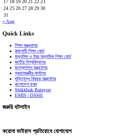
17
18
19
20
21
22
23
24
25
26
27
28
29
30
31
« Aug
Quick Links
শিক্ষা মন্ত্রনালয়
রাজশাহী শিক্ষা বোর্ড
মাধ্যমিক ও উচ্চ মাধ্যমিক শিক্ষা বোর্ড
জাতীয় বিশ্ববিদ্যালয়
জনপ্রশাসন মন্ত্রণালয়
প্রধানমন্ত্রীর কার্যালয়
মুক্তিযুদ্ধ বিষয়ক মন্ত্রণালয়
বাংলাদেশ ফরম
Shikkhak Batayon
EMIS | DSHE
জরুরি হটলাইন
করোনা ভাইরাস প্রতিরোধে যোগাযোগ