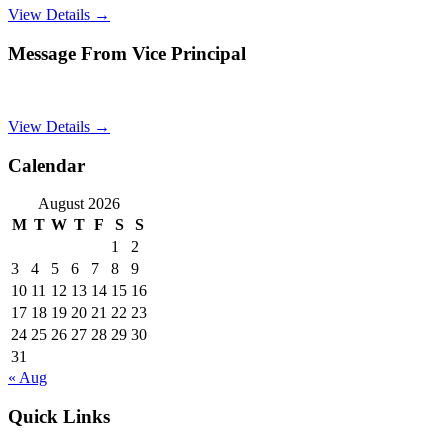
View Details →
Message From Vice Principal
View Details →
Calendar
August 2026
M
T
W
T
F
S
S
1
2
3
4
5
6
7
8
9
10
11
12
13
14
15
16
17
18
19
20
21
22
23
24
25
26
27
28
29
30
31
« Aug
Quick Links