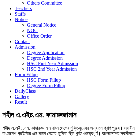
Others Committee
Teachers
Staffs
Notice
General Notice
NOC
Office Order
Contact
Admission
Degree Application
Degree Admission
HSC First Year Admission
HSC 2nd Year Admission
Form Fillup
HSC Form Fillup
Degree Form Fillup
DailyClass
Gallery
Result
শহীদ এ.এইচ.এম. কামারুজ্জামান
শহীদ এ.এইচ.এম. কামারুজ্জামান বাংলাদেশের মুক্তিযুদ্ধের অন্যতম প্রাণ পুরুষ। স্বাধীন
বাংলাদেশ প্রতিষ্ঠায় এই মহান নেতার ভূমিকা ছিল খুবই গুরুত্বপূর্ণ। বাংলাদেশের স্বাধীনতা