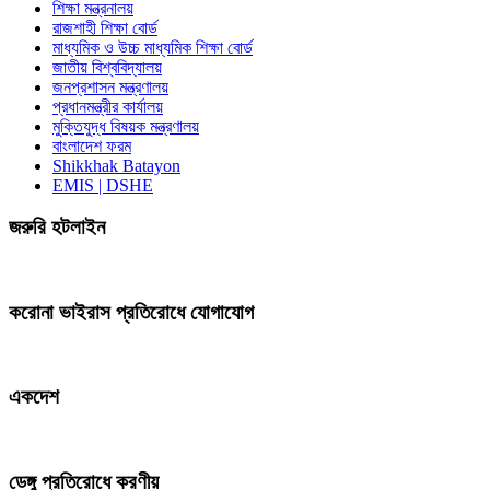
শিক্ষা মন্ত্রনালয়
রাজশাহী শিক্ষা বোর্ড
মাধ্যমিক ও উচ্চ মাধ্যমিক শিক্ষা বোর্ড
জাতীয় বিশ্ববিদ্যালয়
জনপ্রশাসন মন্ত্রণালয়
প্রধানমন্ত্রীর কার্যালয়
মুক্তিযুদ্ধ বিষয়ক মন্ত্রণালয়
বাংলাদেশ ফরম
Shikkhak Batayon
EMIS | DSHE
জরুরি হটলাইন
করোনা ভাইরাস প্রতিরোধে যোগাযোগ
একদেশ
ডেঙ্গু প্রতিরোধে করণীয়