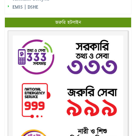
EMIS | DSHE
জরুরি হটলাইন