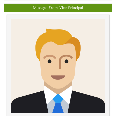
Message From Vice Principal