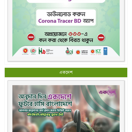
একদেশ