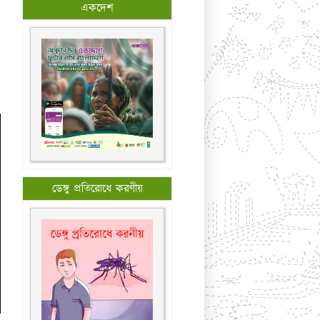
একদেশ
ডেঙ্গু প্রতিরোধে করণীয়