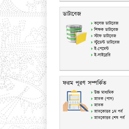
ডাটাবেজ
কলেজ ডাটাবেজ
শিক্ষক ডাটাবেজ
স্টাফ ডাটাবেজ
স্টুডেন্ট ডাটাবেজ
ই-পেমেন্ট
ই-লাইব্রেরি
ফরম পূরণ সম্পর্কিত
উচ্চ মাধ্যমিক
স্নাতক (পাস)
স্নাতক
স্নাতকোত্তর ১ম পর্ব
স্নাতকোত্তর শেষ পর্ব