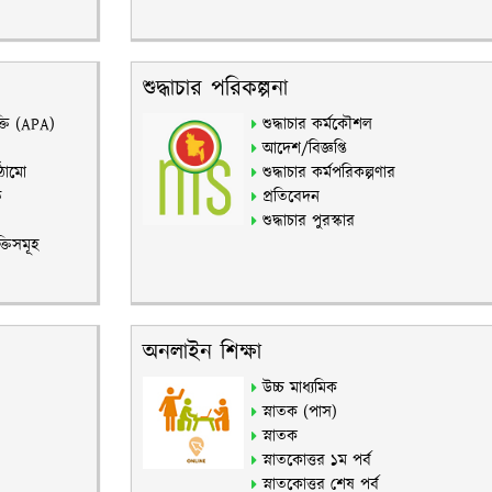
শুদ্ধাচার পরিকল্পনা
ক্তি (APA)
শুদ্ধাচার কর্মকৌশল
আদেশ/বিজ্ঞপ্তি
াঠামো
শুদ্ধাচার কর্মপরিকল্পণার
ি
প্রতিবেদন
শুদ্ধাচার পুরস্কার
্তিসমূহ
অনলাইন শিক্ষা
উচ্চ মাধ্যমিক
স্নাতক (পাস)
স্নাতক
স্নাতকোত্তর ১ম পর্ব
স্নাতকোত্তর শেষ পর্ব