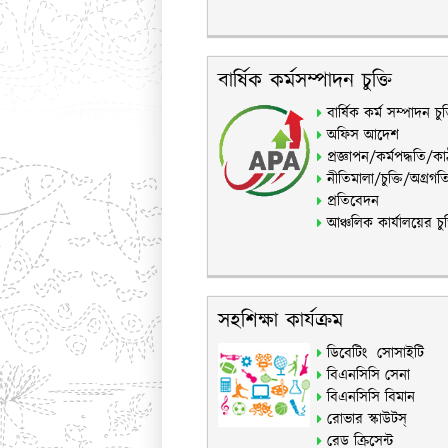
বার্ষিক কর্মসম্পাদন চুক্তি
বার্ষিক কর্ম সম্পাদন চু
অফিস আদেশ
প্রজ্ঞাপন/কর্মপদ্ধতি/ক
নীতিমালা/চুক্তি/অগ্রগত
প্রতিবেদন
আঞ্চলিক কার্যালয়ের চুক
সহশিক্ষা কার্যক্রম
ডিবেটিং সোসাইটি
বিএনসিসি সেনা
বিএনসিসি বিমান
রোভার স্কাউটস্
রেড ক্রিসেন্ট