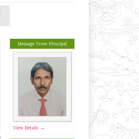
Message From Principal
View Details →