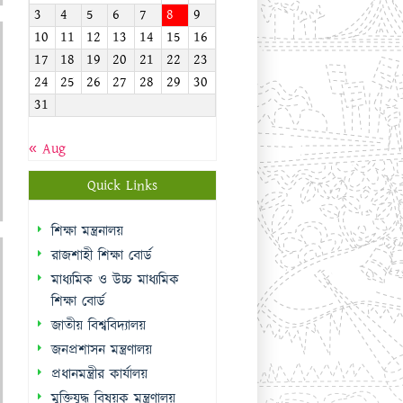
3
4
5
6
7
8
9
10
11
12
13
14
15
16
17
18
19
20
21
22
23
24
25
26
27
28
29
30
31
« Aug
Quick Links
শিক্ষা মন্ত্রনালয়
রাজশাহী শিক্ষা বোর্ড
মাধ্যমিক ও উচ্চ মাধ্যমিক
শিক্ষা বোর্ড
জাতীয় বিশ্ববিদ্যালয়
জনপ্রশাসন মন্ত্রণালয়
প্রধানমন্ত্রীর কার্যালয়
মুক্তিযুদ্ধ বিষয়ক মন্ত্রণালয়