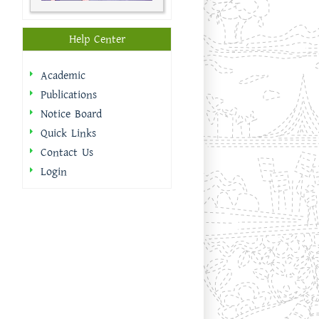
Help Center
Academic
Publications
Notice Board
Quick Links
Contact Us
Login