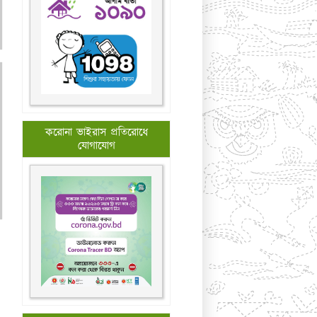
করোনা ভাইরাস প্রতিরোধে
যোগাযোগ