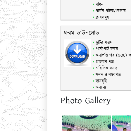
বাঁধন
গার্লস গাইড/রেঞ্জার
ক্লাবসমূহ
ফরম ডাউনলোড
ছুটির ফরম
পার্সপোর্ট ফরম
অনাপত্তি পত্র (NOC) 
প্রত্যয়ন পত্র
চারিত্রিক সনদ
সনদ ও নম্বরপত্র
ছাত্রবৃত্তি
অন্যান্য
Photo Gallery