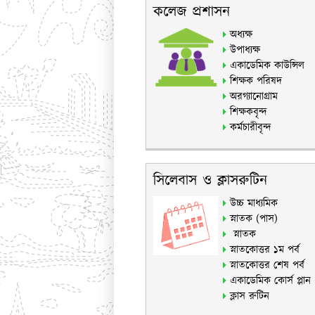
কলেজ প্রশাসন
অধ্যক্ষ
উপাধ্যক্ষ
একাডেমিক কাউন্সিল
শিক্ষক পরিষদ
অরগ্যানোগ্রাম
শিক্ষকবৃন্দ
কর্মচারীবৃন্দ
সিলেবাস ও ক্লাসরুটিন
উচ্চ মাধ্যমিক
স্নাতক (পাস)
স্নাতক
স্নাতকোত্তর ১ম পর্ব
স্নাতকোত্তর শেষ পর্ব
একাডেমিক কোর্স প্লান
ক্লাস রুটিন