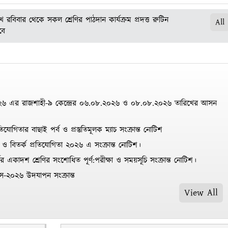
 রবিবার থেকে সকল শ্রেণির পাঠদান কার্যক্রম প্রদত্ত রুটিন
All
বে
ক্ষার সময়সূচি (স্থগিতকৃত পরীক্ষা)
র্ষের একাদশ শ্রেণির ক্লাস রুটিন
২৬ এর রাজশাহী-৯ কেন্দ্রের ০৬.০৮.২০২৬ ও ০৮.০৮.২০২৬ তারিখের আসন
যোগিতার বাছাই পর্ব ও প্রস্তুতিমূলক ম্যাচ সংক্রান্ত নোটিশ
 ও বিতর্ক প্রতিযোগিতা ২০২৬ এ সংক্রান্ত নোটিশ।
র একাদশ শ্রেণির সংশোধিত পূর্ণ:পরীক্ষা ও সময়সূচি সংক্রান্ত নোটিশ।
িবস-২০২৬ উদযাপন সংক্রান্ত
View All