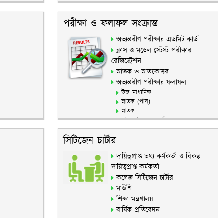
পরীক্ষা ও ফলাফল সংক্রান্ত
অভ্যন্তরীণ পরীক্ষার এডমিট কার্ড
ক্লাস ও মডেল স্টেস্ট পরীক্ষার
রেজিস্ট্রেশন
স্নাতক ও স্নাতকোত্তর
অভ্যন্তরীণ পরীক্ষার ফলাফল
উচ্চ মাধ্যমিক
স্নাতক (পাস)
স্নাতক
স্নাতকোত্তর ১ম পর্ব
স্নাতকোত্তর শেষ পর্ব
সিটিজেন চার্টার
দায়িত্বপ্রাপ্ত তথ্য কর্মকর্তা ও বিকল্প
দায়িত্বপ্রাপ্ত কর্মকর্তা
কলেজ সিটিজেন চার্টার
মাউশি
শিক্ষা মন্ত্রণালয়
বার্ষিক প্রতিবেদন