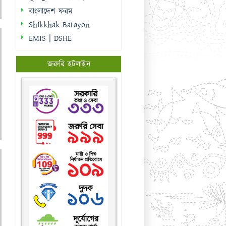
বাংলাদেশ ফরম
Shikkhak Batayon
EMIS | DSHE
জরুরি হটলাইন