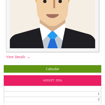
View Details →
Calendar
AUGUST 2026
1
2