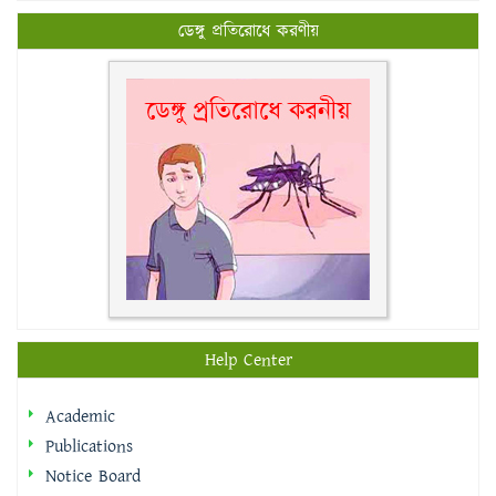
ডেঙ্গু প্রতিরোধে করণীয়
Help Center
Academic
Publications
Notice Board