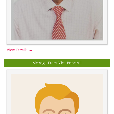
View Details →
Message From Vice Principal