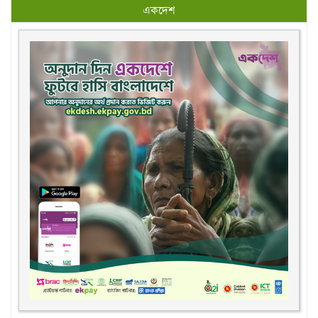
একদেশ