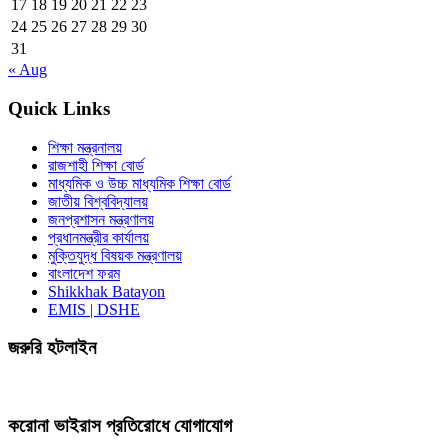
17
18
19
20
21
22
23
24
25
26
27
28
29
30
31
« Aug
Quick Links
শিক্ষা মন্ত্রনালয়
রাজশাহী শিক্ষা বোর্ড
মাধ্যমিক ও উচ্চ মাধ্যমিক শিক্ষা বোর্ড
জাতীয় বিশ্ববিদ্যালয়
জনপ্রশাসন মন্ত্রণালয়
প্রধানমন্ত্রীর কার্যালয়
মুক্তিযুদ্ধ বিষয়ক মন্ত্রণালয়
বাংলাদেশ ফরম
Shikkhak Batayon
EMIS | DSHE
জরুরি হটলাইন
করোনা ভাইরাস প্রতিরোধে যোগাযোগ