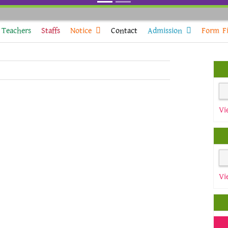
Teachers
Staffs
Notice
Contact
Admission
Form Fi
Vi
Vi