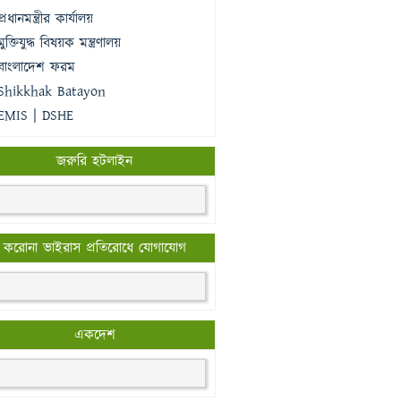
প্রধানমন্ত্রীর কার্যালয়
মুক্তিযুদ্ধ বিষয়ক মন্ত্রণালয়
বাংলাদেশ ফরম
Shikkhak Batayon
EMIS | DSHE
জরুরি হটলাইন
করোনা ভাইরাস প্রতিরোধে যোগাযোগ
একদেশ