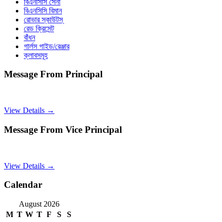
বিএনসিসি সেনা
বিএনসিসি বিমান
রোভার স্কাউটস্
রেড ক্রিসেন্ট
বাঁধন
গার্লস গাইড/রেঞ্জার
ক্লাবসমূহ
Message From Principal
View Details →
Message From Vice Principal
View Details →
Calendar
August 2026
M
T
W
T
F
S
S