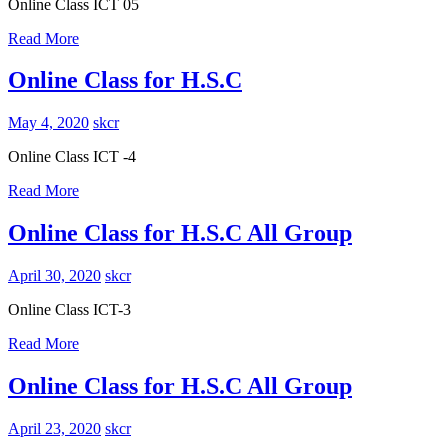
Online Class ICT 05
Read More
Online Class for H.S.C
May 4, 2020
skcr
Online Class ICT -4
Read More
Online Class for H.S.C All Group
April 30, 2020
skcr
Online Class ICT-3
Read More
Online Class for H.S.C All Group
April 23, 2020
skcr