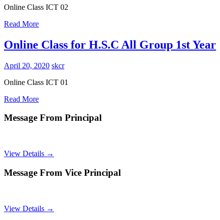
Online Class ICT 02
Read More
Online Class for H.S.C All Group 1st Year
April 20, 2020
skcr
Online Class ICT 01
Read More
Message From Principal
View Details →
Message From Vice Principal
View Details →