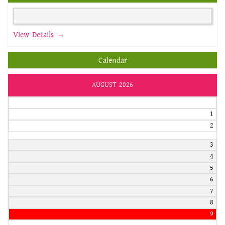
View Details →
Calendar
AUGUST 2026
1
2
3
4
5
6
7
8
9