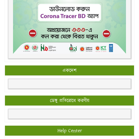
একদেশ
ডেঙ্গু প্রতিরোধে করণীয়
Help Center