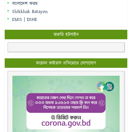
বাংলাদেশ ফরম
Shikkhak Batayon
EMIS | DSHE
জরুরি হটলাইন
করোনা ভাইরাস প্রতিরোধে যোগাযোগ