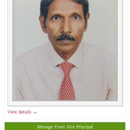
View Details →
Message From Vice Principal