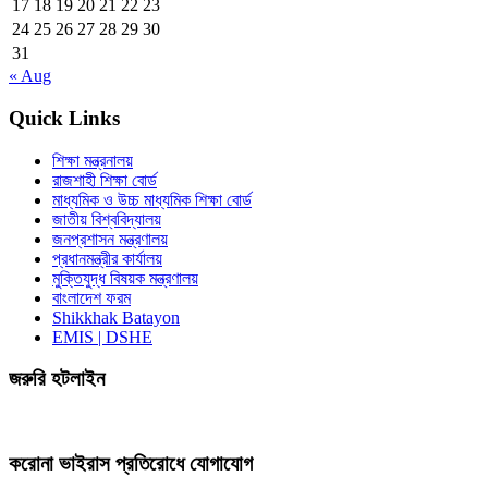
17
18
19
20
21
22
23
24
25
26
27
28
29
30
31
« Aug
Quick Links
শিক্ষা মন্ত্রনালয়
রাজশাহী শিক্ষা বোর্ড
মাধ্যমিক ও উচ্চ মাধ্যমিক শিক্ষা বোর্ড
জাতীয় বিশ্ববিদ্যালয়
জনপ্রশাসন মন্ত্রণালয়
প্রধানমন্ত্রীর কার্যালয়
মুক্তিযুদ্ধ বিষয়ক মন্ত্রণালয়
বাংলাদেশ ফরম
Shikkhak Batayon
EMIS | DSHE
জরুরি হটলাইন
করোনা ভাইরাস প্রতিরোধে যোগাযোগ