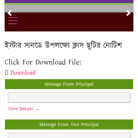
Skip
to
Previous
Nex
content
ইস্টার সানডে উপলক্ষ্যে ক্লাস ছুটির নোটিশ
Click For Download File:
Download
Message From Principal
View Details →
Message From Vice Principal