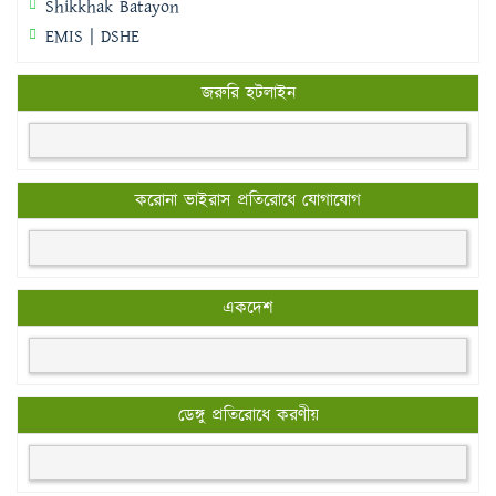
Shikkhak Batayon
EMIS | DSHE
জরুরি হটলাইন
করোনা ভাইরাস প্রতিরোধে যোগাযোগ
একদেশ
ডেঙ্গু প্রতিরোধে করণীয়