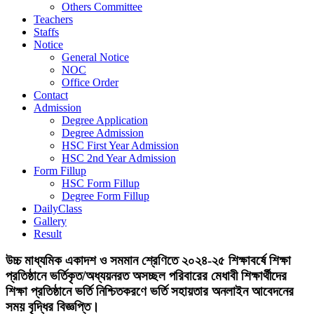
Others Committee
Teachers
Staffs
Notice
General Notice
NOC
Office Order
Contact
Admission
Degree Application
Degree Admission
HSC First Year Admission
HSC 2nd Year Admission
Form Fillup
HSC Form Fillup
Degree Form Fillup
DailyClass
Gallery
Result
উচ্চ মাধ্যমিক একাদশ ও সমমান শ্রেণিতে ২০২৪-২৫ শিক্ষাবর্ষে শিক্ষা
প্রতিষ্ঠানে ভর্তিকৃত/অধ্যয়নরত অসচ্ছল পরিবারের মেধাবী শিক্ষার্থীদের
শিক্ষা প্রতিষ্ঠানে ভর্তি নিশ্চিতকরণে ভর্তি সহায়তার অনলাইন আবেদনের
সময় বৃদ্ধির বিজ্ঞপ্তি।