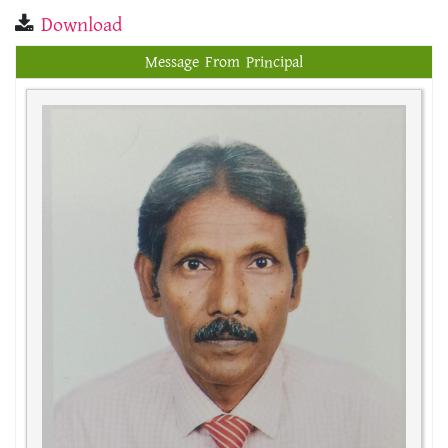
Download
Message From Principal