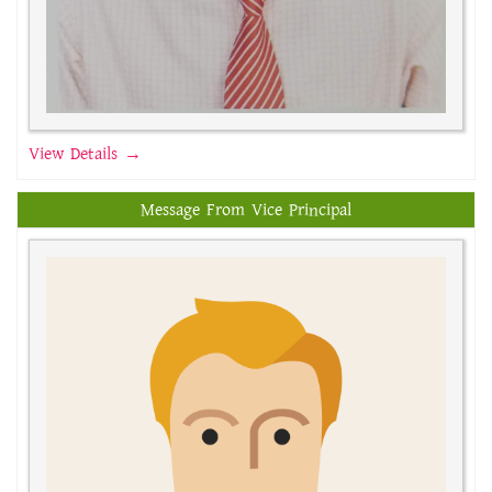
View Details →
Message From Vice Principal