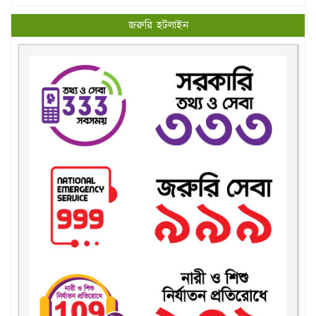
জরুরি হটলাইন