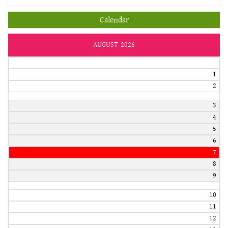
Calendar
AUGUST 2026
1
2
3
4
5
6
7
8
9
10
11
12