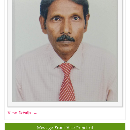
View Details →
Message From Vice Principal