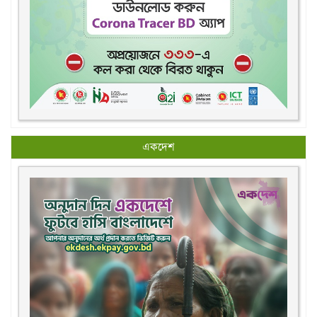
একদেশ