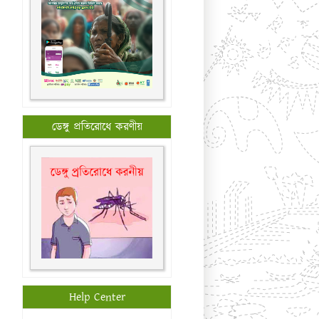
ডেঙ্গু প্রতিরোধে করণীয়
Help Center