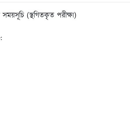
ময়সূচি (স্থগিতকৃত পরীক্ষা)
: