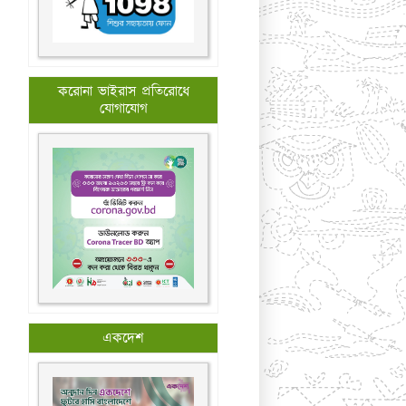
করোনা ভাইরাস প্রতিরোধে
যোগাযোগ
একদেশ