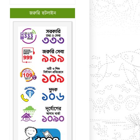
জরুরি হটলাইন