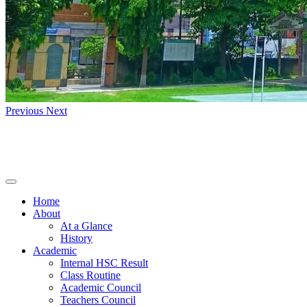
Previous
Next
Home
About
At a Glance
History
Academic
Internal HSC Result
Class Routine
Academic Council
Teachers Council