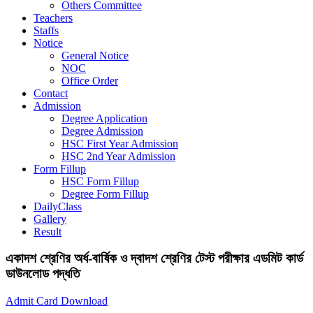
Others Committee
Teachers
Staffs
Notice
General Notice
NOC
Office Order
Contact
Admission
Degree Application
Degree Admission
HSC First Year Admission
HSC 2nd Year Admission
Form Fillup
HSC Form Fillup
Degree Form Fillup
DailyClass
Gallery
Result
একাদশ শ্রেণির অর্ধ-বার্ষিক ও দ্বাদশ শ্রেণির টেস্ট পরীক্ষার এডমিট কার্ড
ডাউনলোড পদ্ধতি
Admit Card Download