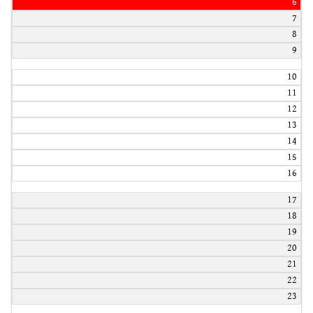
6
7
8
9
10
11
12
13
14
15
16
17
18
19
20
21
22
23