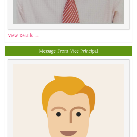
View Details →
Message From Vice Principal