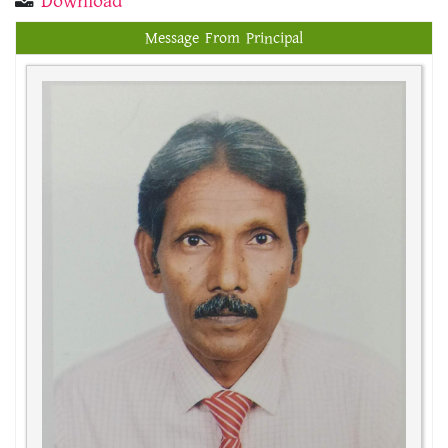
Download
Message From Principal