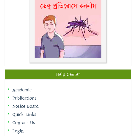
Help Center
Academic
Publications
Notice Board
Quick Links
Contact Us
Login