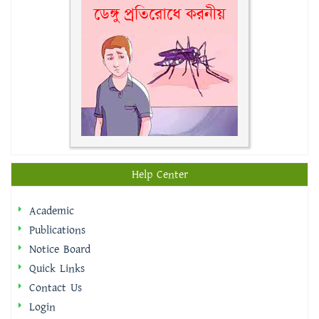
Help Center
Academic
Publications
Notice Board
Quick Links
Contact Us
Login