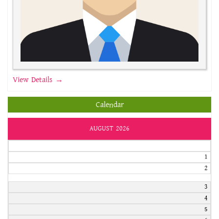
View Details →
Calendar
AUGUST 2026
1
2
3
4
5