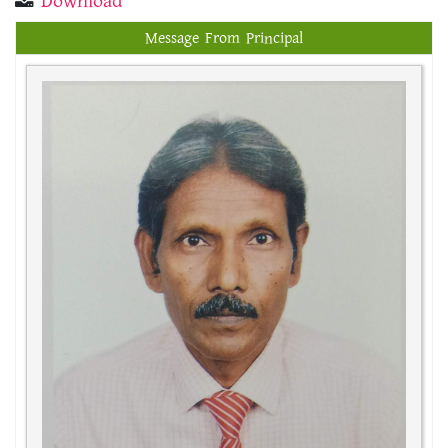
Download
Message From Principal