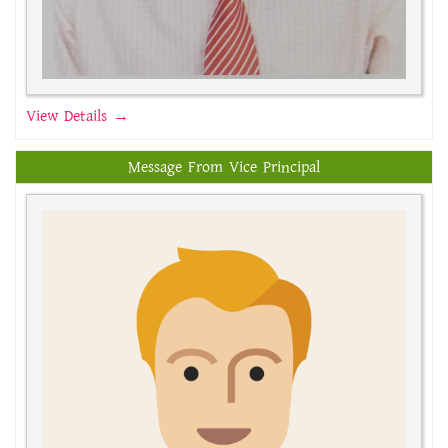
View Details →
Message From Vice Principal