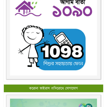
করোনা ভাইরাস প্রতিরোধে যোগাযোগ