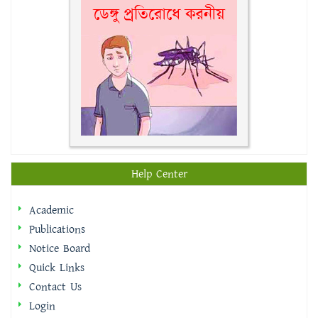
Help Center
Academic
Publications
Notice Board
Quick Links
Contact Us
Login