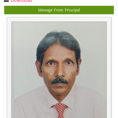
Download
Message From Principal