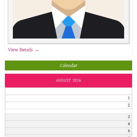
View Details →
Calendar
AUGUST 2026
1
2
3
4
5