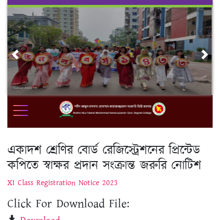
Skip
to
content
Previous
Nex
একাদশ শ্রেণির বোর্ড রেজিস্ট্রেশনের প্রিন্টেড
কপিতে স্বাক্ষর প্রদান সংক্রান্ত জরুরি নোটিশ
XI Class Registration Notice 2023
Click For Download File: