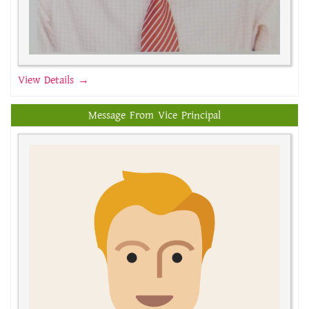
View Details →
Message From Vice Principal