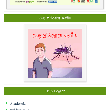
ডেঙ্গু প্রতিরোধে করণীয়
Help Center
Academic