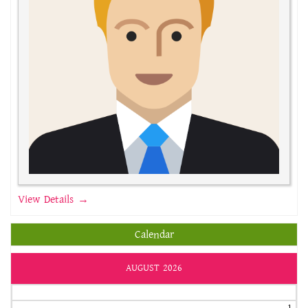
View Details →
Calendar
AUGUST 2026
1