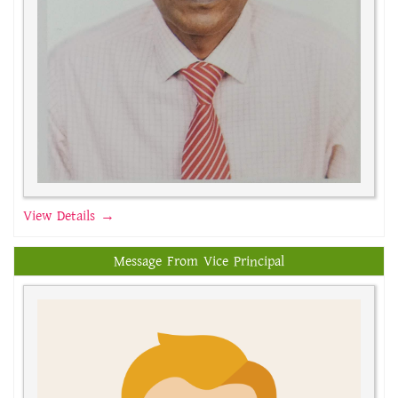
View Details →
Message From Vice Principal