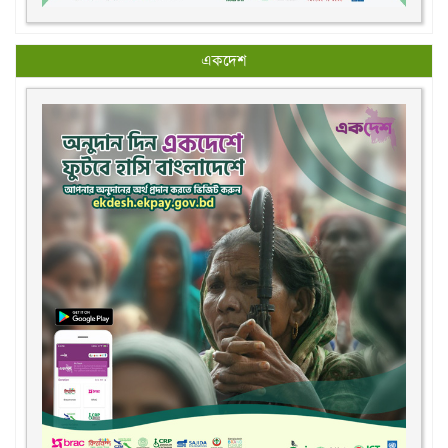
একদেশ