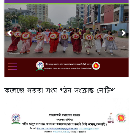
Skip
to
content
Previous
Nex
কলেজে সততা সংঘ গঠন সংক্রান্ত নোটিশ