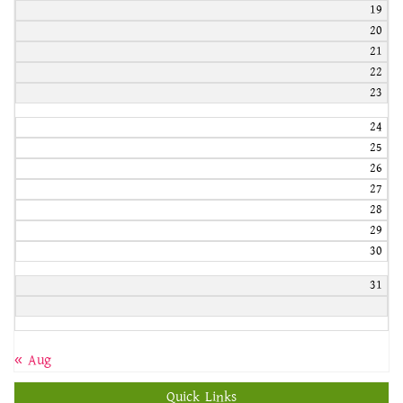
19
20
21
22
23
24
25
26
27
28
29
30
31
« Aug
Quick Links