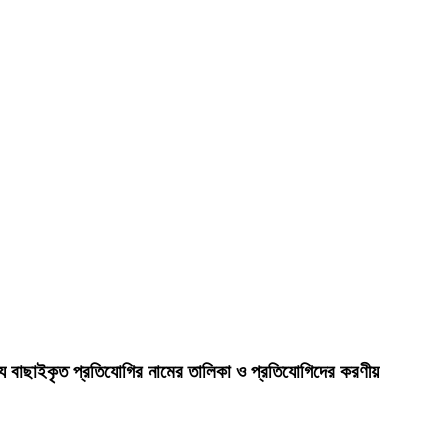
ক্ষ্যে বাছাইকৃত প্রতিযোগির নামের তালিকা ও প্রতিযোগিদের করণীয়