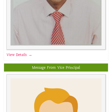
View Details →
Message From Vice Principal