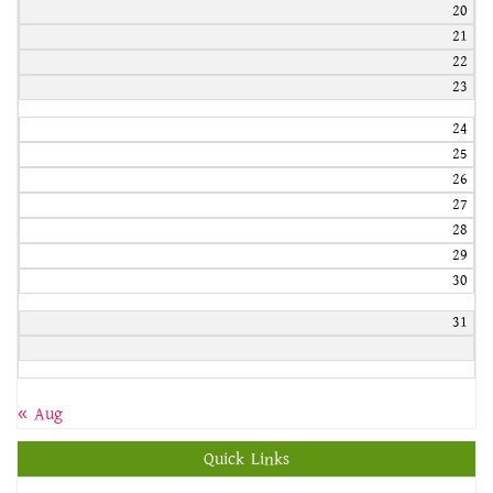
20
21
22
23
24
25
26
27
28
29
30
31
« Aug
Quick Links