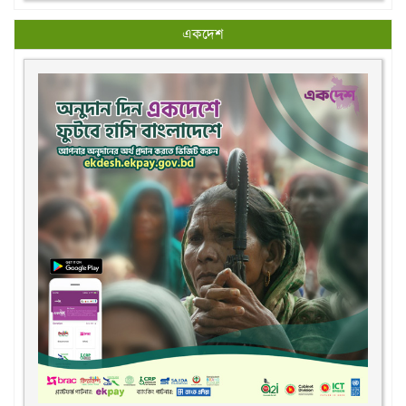
একদেশ