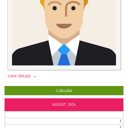
View Details →
Calendar
AUGUST 2026
1
2