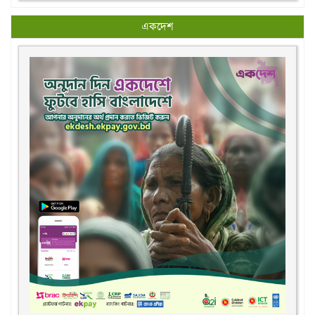
একদেশ