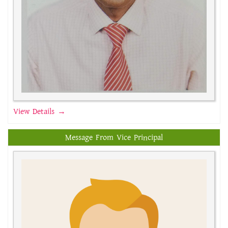
View Details →
Message From Vice Principal