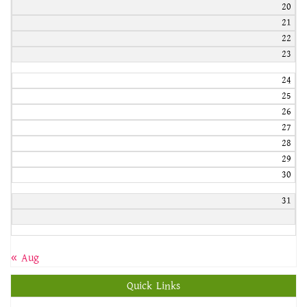
20
21
22
23
24
25
26
27
28
29
30
31
« Aug
Quick Links