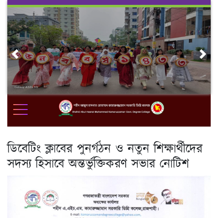
Skip
to
content
Previous
Nex
ডিবেটিং ক্লাবের পুনর্গঠন ও নতুন শিক্ষার্থীদের
সদস্য হিসাবে অন্তর্ভুক্তিকরণ সভার নোটিশ