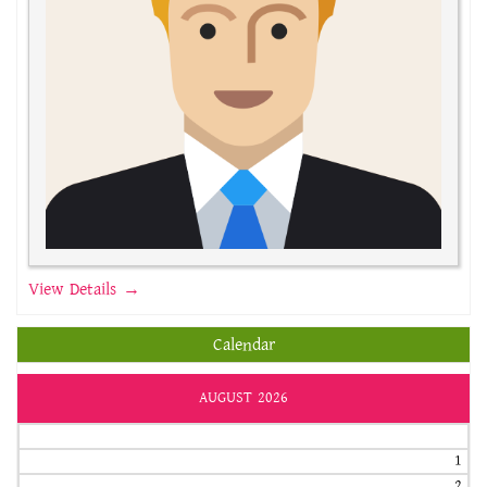
View Details →
Calendar
AUGUST 2026
1
2