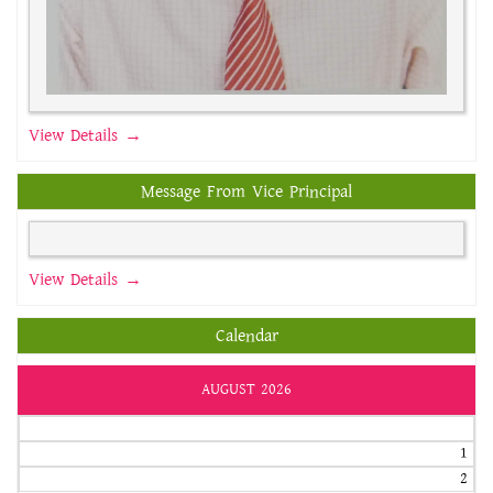
View Details →
Message From Vice Principal
View Details →
Calendar
AUGUST 2026
1
2