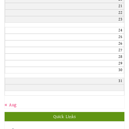
21
22
23
24
25
26
27
28
29
30
31
« Aug
Quick Links