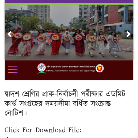
Skip
to
content
Previous
Nex
দ্বাদশ শ্রেণির প্রাক-নির্বাচনী পরীক্ষার এডমিট
কার্ড সংগ্রহের সময়সীমা বর্ধিত সংক্রান্ত
নোটিশ।
Click For Download File: