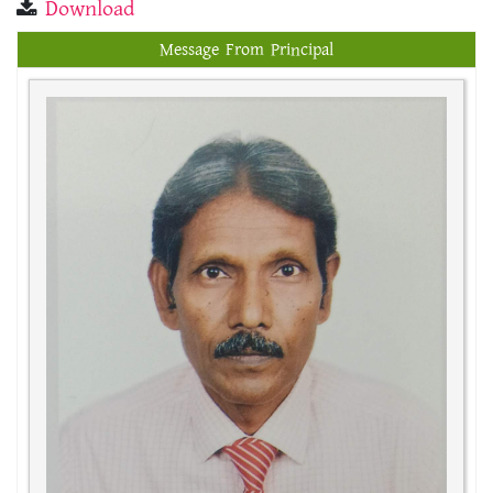
Download
Message From Principal