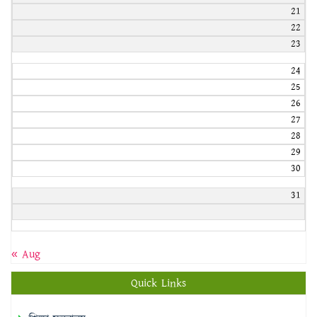
21
22
23
24
25
26
27
28
29
30
31
« Aug
Quick Links