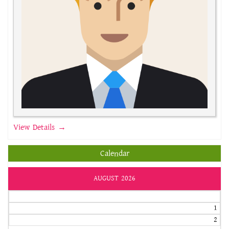
View Details →
Calendar
AUGUST 2026
1
2