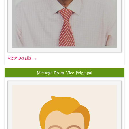
View Details →
Message From Vice Principal