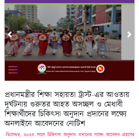
Skip
to
content
Previous
Nex
প্রধানমন্ত্রীর শিক্ষা সহায়তা ট্রাস্ট-এর আওতায়
দুর্ঘটনায় গুরুতর আহত অসচ্ছল ও মেধাবী
শিক্ষার্থীদের চিকিৎসা অনুদান প্রদানের লক্ষ্যে
অনলাইনে আবেদনের নোটিশ
-ডিসেম্বর, ২০২৩ সালে চিকিৎসা অনুদান প্রদানের লক্ষ্যে আবেদন গ্রহণের