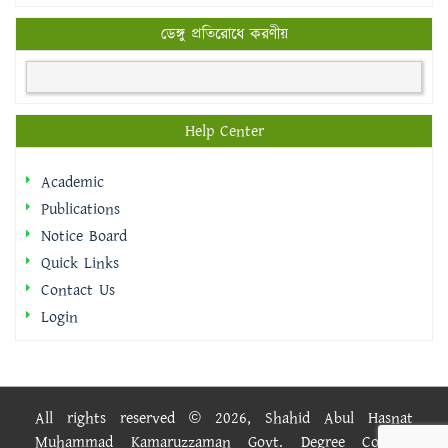
ডেঙ্গু প্রতিরোধে করণীয়
Help Center
Academic
Publications
Notice Board
Quick Links
Contact Us
Login
All rights reserved © 2026, Shahid Abul Hasnat
Muhammad Kamaruzzaman Govt. Degree College.