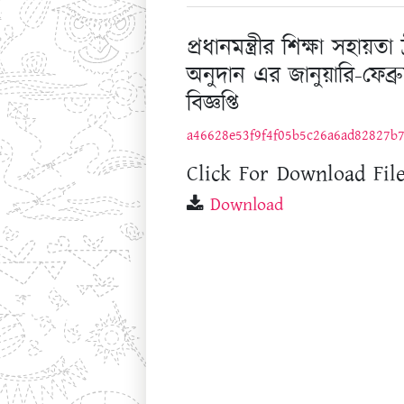
প্রধানমন্ত্রীর শিক্ষা সহা
অনুদান এর জানুয়ারি-ফেব্র
বিজ্ঞপ্তি
a46628e53f9f4f05b5c26a6ad82827b
Click For Download File
Download