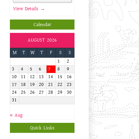
View Details →
Calendar
AUGUST 2026
M
T
W
T
F
S
S
1
2
3
4
5
6
7
8
9
10
11
12
13
14
15
16
17
18
19
20
21
22
23
24
25
26
27
28
29
30
31
« Aug
Quick Links