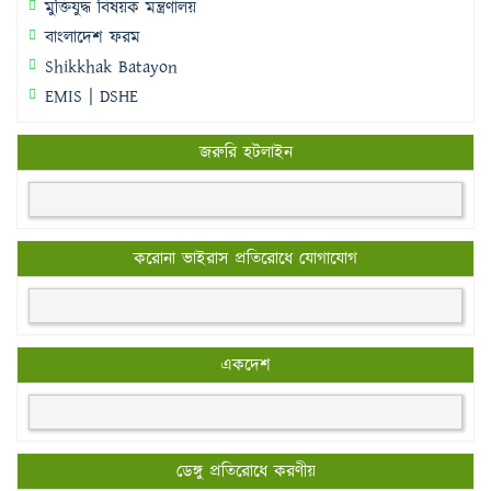
মুক্তিযুদ্ধ বিষয়ক মন্ত্রণালয়
বাংলাদেশ ফরম
Shikkhak Batayon
EMIS | DSHE
জরুরি হটলাইন
করোনা ভাইরাস প্রতিরোধে যোগাযোগ
একদেশ
ডেঙ্গু প্রতিরোধে করণীয়