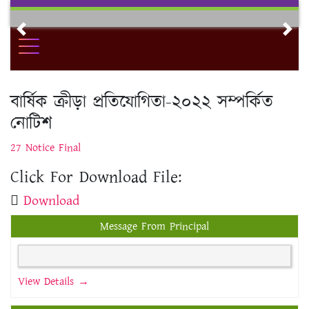
Skip
to
Previous
Nex
content
বার্ষিক ক্রীড়া প্রতিযোগিতা-২০২২ সম্পর্কিত
নোটিশ
27 Notice Final
Click For Download File:
Download
Message From Principal
View Details →