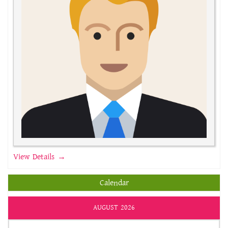
View Details →
Calendar
AUGUST 2026