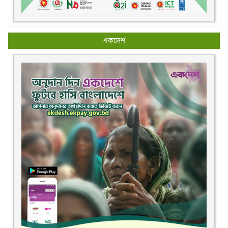
একদেশ