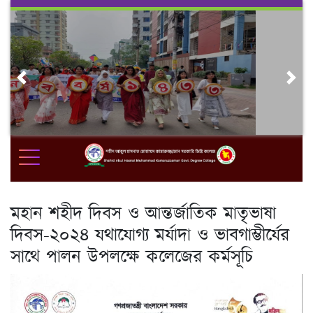
Skip
to
content
Previous
Nex
মহান শহীদ দিবস ও আন্তর্জাতিক মাতৃভাষা
দিবস-২০২৪ যথাযোগ্য মর্যাদা ও ভাবগাম্ভীর্যের
সাথে পালন উপলক্ষে কলেজের কর্মসূচি