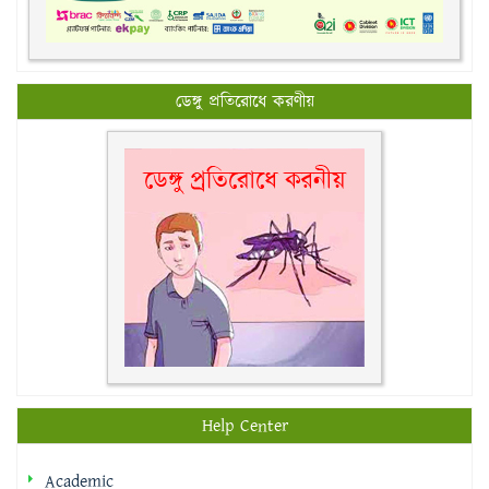
ডেঙ্গু প্রতিরোধে করণীয়
Help Center
Academic