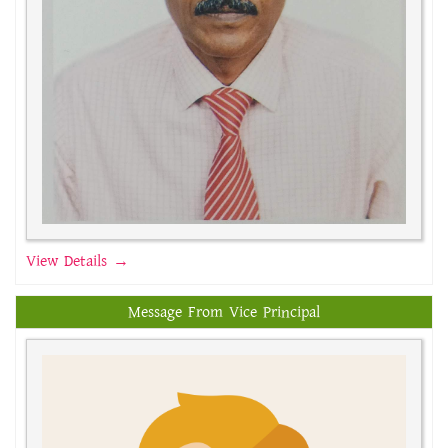
View Details →
Message From Vice Principal