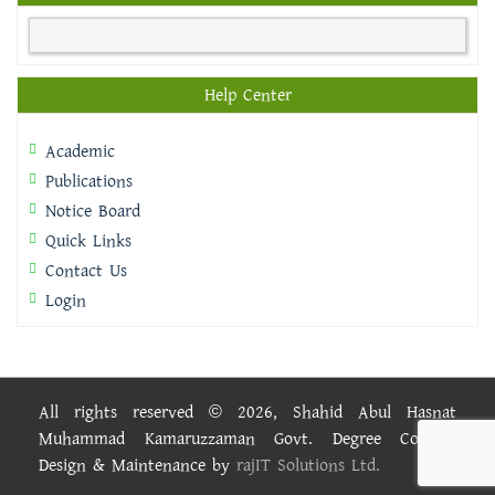
Help Center
Academic
Publications
Notice Board
Quick Links
Contact Us
Login
All rights reserved © 2026, Shahid Abul Hasnat
Muhammad Kamaruzzaman Govt. Degree College.
Design & Maintenance by
rajIT Solutions Ltd.