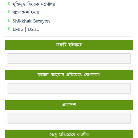
মুক্তিযুদ্ধ বিষয়ক মন্ত্রণালয়
বাংলাদেশ ফরম
Shikkhak Batayon
EMIS | DSHE
জরুরি হটলাইন
করোনা ভাইরাস প্রতিরোধে যোগাযোগ
একদেশ
ডেঙ্গু প্রতিরোধে করণীয়