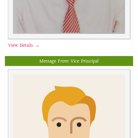
View Details →
Message From Vice Principal