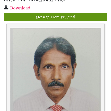
Download
Message From Principal