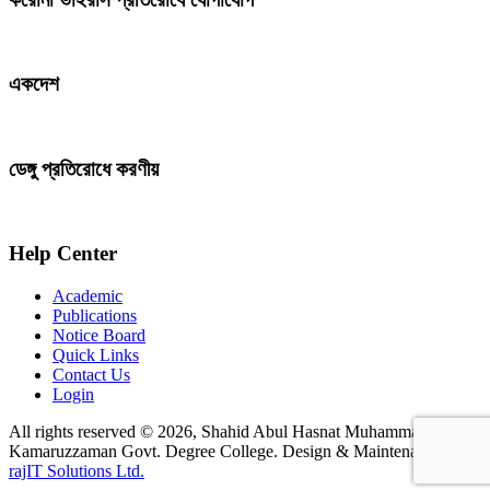
একদেশ
ডেঙ্গু প্রতিরোধে করণীয়
Help Center
Academic
Publications
Notice Board
Quick Links
Contact Us
Login
All rights reserved © 2026, Shahid Abul Hasnat Muhammad
Kamaruzzaman Govt. Degree College. Design & Maintenance by
rajIT Solutions Ltd.