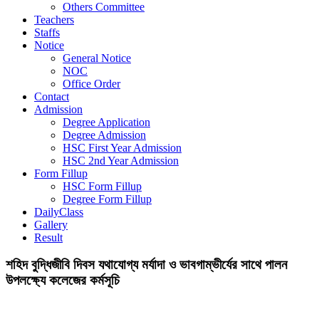
Others Committee
Teachers
Staffs
Notice
General Notice
NOC
Office Order
Contact
Admission
Degree Application
Degree Admission
HSC First Year Admission
HSC 2nd Year Admission
Form Fillup
HSC Form Fillup
Degree Form Fillup
DailyClass
Gallery
Result
শহিদ বুদ্ধিজীবি দিবস যথাযোগ্য মর্যাদা ও ভাবগাম্ভীর্যের সাথে পালন
উপলক্ষ্যে কলেজের কর্মসূচি