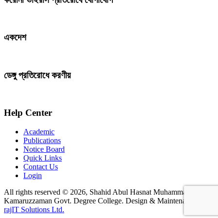
একদেশ
ডেঙ্গু প্রতিরোধে করণীয়
Help Center
Academic
Publications
Notice Board
Quick Links
Contact Us
Login
All rights reserved © 2026, Shahid Abul Hasnat Muhammad
Kamaruzzaman Govt. Degree College. Design & Maintenance by
rajIT Solutions Ltd.