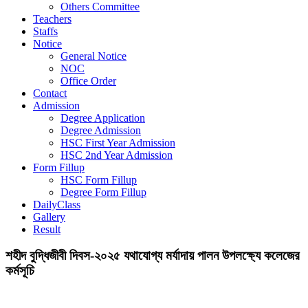
Others Committee
Teachers
Staffs
Notice
General Notice
NOC
Office Order
Contact
Admission
Degree Application
Degree Admission
HSC First Year Admission
HSC 2nd Year Admission
Form Fillup
HSC Form Fillup
Degree Form Fillup
DailyClass
Gallery
Result
শহীদ বুদ্ধিজীবী দিবস-২০২৫ যথাযোগ্য মর্যাদায় পালন উপলক্ষ্যে কলেজের
কর্মসূচি