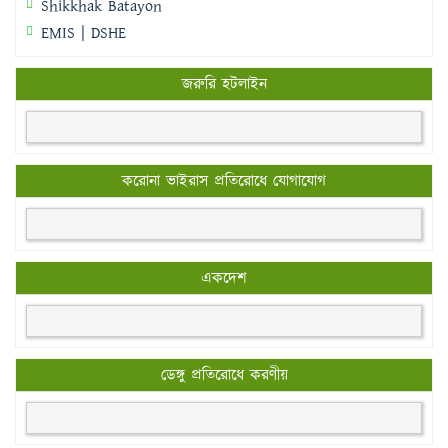
Shikkhak Batayon
EMIS | DSHE
জরুরি হটলাইন
করোনা ভাইরাস প্রতিরোধে যোগাযোগ
একদেশ
ডেঙ্গু প্রতিরোধে করণীয়