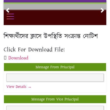
Skip
to
Previous
Nex
content
শিক্ষার্থীদের ক্লাসে উপস্থিতি সংক্রান্ত নোটিশ
Click For Download File:
Download
Message From Principal
View Details →
Message From Vice Principal