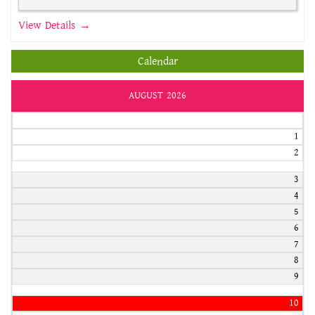
View Details →
Calendar
AUGUST 2026
1
2
3
4
5
6
7
8
9
10