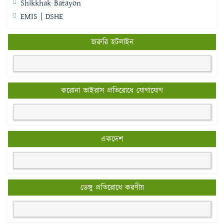
Shikkhak Batayon
EMIS | DSHE
জরুরি হটলাইন
করোনা ভাইরাস প্রতিরোধে যোগাযোগ
একদেশ
ডেঙ্গু প্রতিরোধে করণীয়