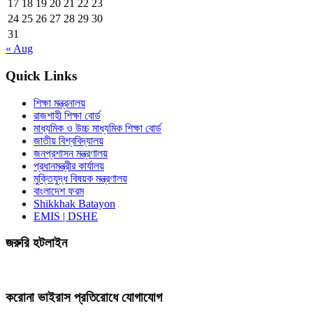
17
18
19
20
21
22
23
24
25
26
27
28
29
30
31
« Aug
Quick Links
শিক্ষা মন্ত্রনালয়
রাজশাহী শিক্ষা বোর্ড
মাধ্যমিক ও উচ্চ মাধ্যমিক শিক্ষা বোর্ড
জাতীয় বিশ্ববিদ্যালয়
জনপ্রশাসন মন্ত্রণালয়
প্রধানমন্ত্রীর কার্যালয়
মুক্তিযুদ্ধ বিষয়ক মন্ত্রণালয়
বাংলাদেশ ফরম
Shikkhak Batayon
EMIS | DSHE
জরুরি হটলাইন
করোনা ভাইরাস প্রতিরোধে যোগাযোগ