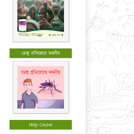
ডেঙ্গু প্রতিরোধে করণীয়
Help Center