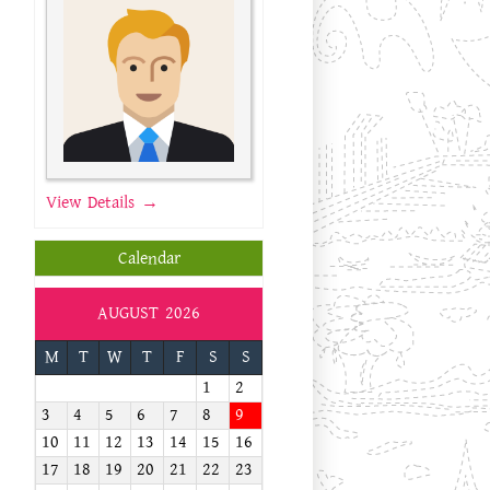
View Details →
Calendar
AUGUST 2026
M
T
W
T
F
S
S
1
2
3
4
5
6
7
8
9
10
11
12
13
14
15
16
17
18
19
20
21
22
23