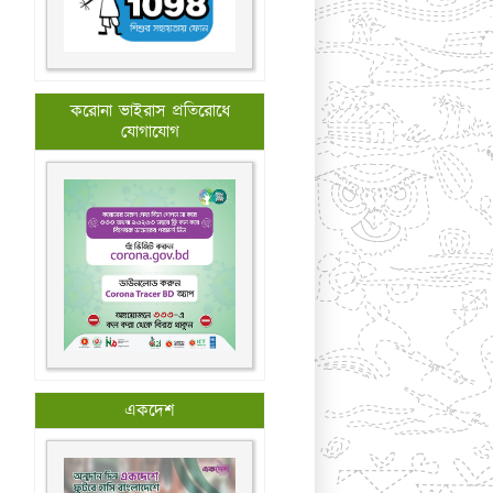
করোনা ভাইরাস প্রতিরোধে
যোগাযোগ
একদেশ