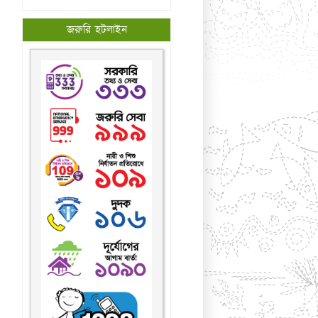
জরুরি হটলাইন