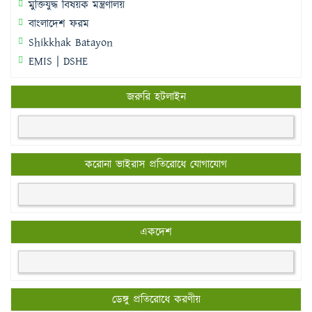
মুক্তিযুদ্ধ বিষয়ক মন্ত্রণালয়
বাংলাদেশ ফরম
Shikkhak Batayon
EMIS | DSHE
জরুরি হটলাইন
করোনা ভাইরাস প্রতিরোধে যোগাযোগ
একদেশ
ডেঙ্গু প্রতিরোধে করণীয়