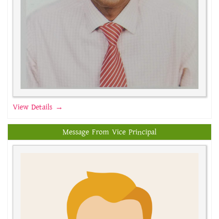
View Details →
Message From Vice Principal