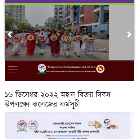
Skip
to
content
Previous
Nex
১৬ ডিসেম্বর ২০২২ মহান বিজয় দিবস
উপলক্ষ্যে কলেজের কর্মসূচী