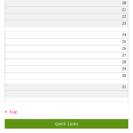
20
21
22
23
24
25
26
27
28
29
30
31
« Aug
Quick Links