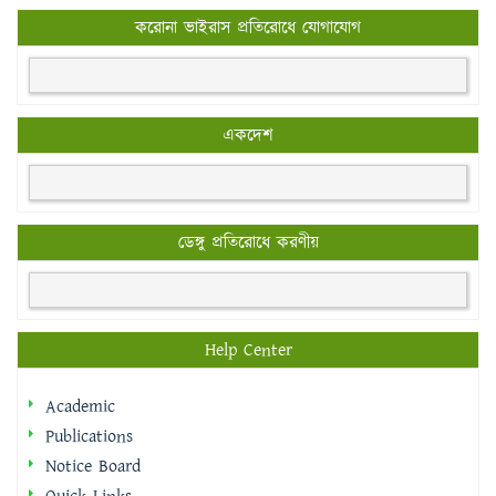
করোনা ভাইরাস প্রতিরোধে যোগাযোগ
একদেশ
ডেঙ্গু প্রতিরোধে করণীয়
Help Center
Academic
Publications
Notice Board