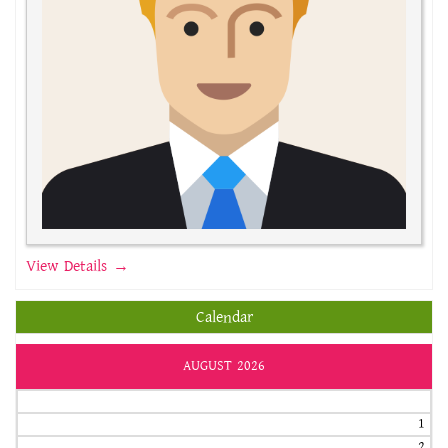
View Details →
Calendar
AUGUST 2026
1
2