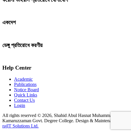
একদেশ
ডেঙ্গু প্রতিরোধে করণীয়
Help Center
Academic
Publications
Notice Board
Quick Links
Contact Us
Login
All rights reserved © 2026, Shahid Abul Hasnat Muhammad
Kamaruzzaman Govt. Degree College. Design & Maintenance by
rajIT Solutions Ltd.