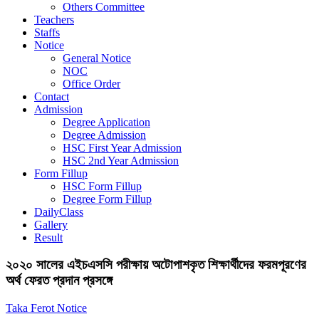
Others Committee
Teachers
Staffs
Notice
General Notice
NOC
Office Order
Contact
Admission
Degree Application
Degree Admission
HSC First Year Admission
HSC 2nd Year Admission
Form Fillup
HSC Form Fillup
Degree Form Fillup
DailyClass
Gallery
Result
২০২০ সালের এইচএসসি পরীক্ষায় অটোপাশকৃত শিক্ষার্থীদের ফরমপূরণের
অর্থ ফেরত প্রদান প্রসঙ্গে
Taka Ferot Notice