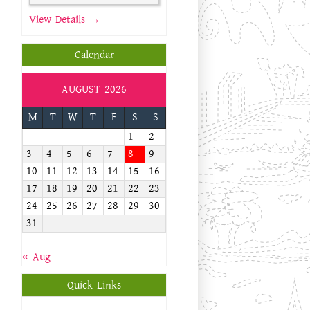
View Details →
Calendar
AUGUST 2026
M
T
W
T
F
S
S
1
2
3
4
5
6
7
8
9
10
11
12
13
14
15
16
17
18
19
20
21
22
23
24
25
26
27
28
29
30
31
« Aug
Quick Links