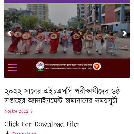
Skip
to
content
Previous
Nex
২০২২ সালের এইচএসসি পরীক্ষার্থীদের ৬ষ্ঠ
সপ্তাহের অ্যাসাইনমেন্ট জমাদানের সময়সূচী
Notice 2022 6
Click For Download File: