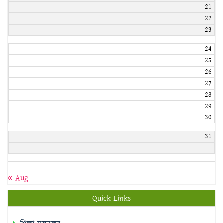
21
22
23
24
25
26
27
28
29
30
31
« Aug
Quick Links