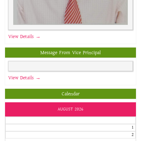
View Details →
Message From Vice Principal
View Details →
Calendar
AUGUST 2026
1
2