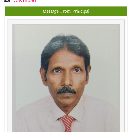
Download
Message From Principal