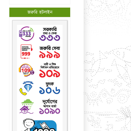
জরুরি হটলাইন