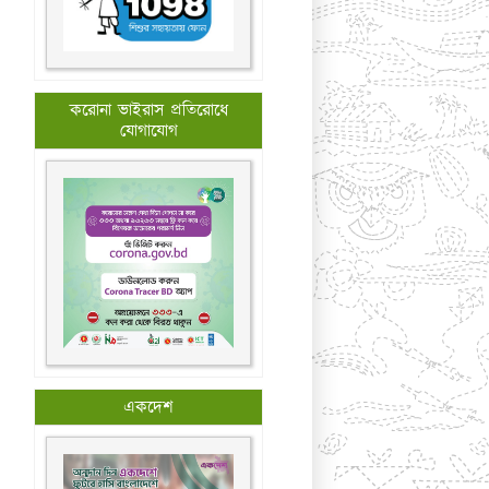
করোনা ভাইরাস প্রতিরোধে
যোগাযোগ
একদেশ