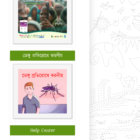
ডেঙ্গু প্রতিরোধে করণীয়
Help Center