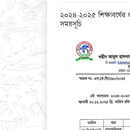
২০২৪-২০২৫ শিক্ষাবর্ষের দ্
সময়সূচি