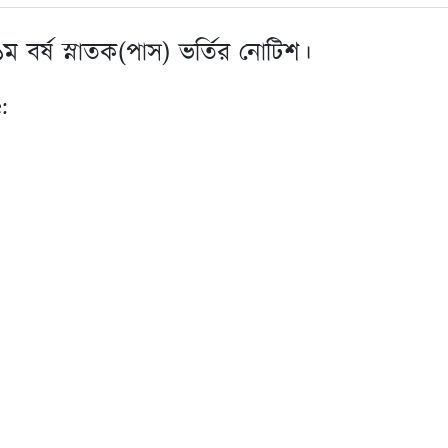
ম বর্ষ স্নাতক(পাস) ভর্তির নোটিশ।
: