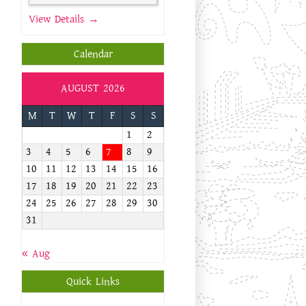
View Details →
Calendar
AUGUST 2026
M
T
W
T
F
S
S
1
2
3
4
5
6
7
8
9
10
11
12
13
14
15
16
17
18
19
20
21
22
23
24
25
26
27
28
29
30
31
« Aug
Quick Links