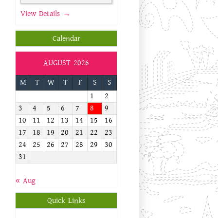
View Details →
Calendar
AUGUST 2026
M
T
W
T
F
S
S
1
2
3
4
5
6
7
8
9
10
11
12
13
14
15
16
17
18
19
20
21
22
23
24
25
26
27
28
29
30
31
« Aug
Quick Links