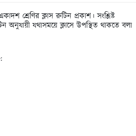
াদশ শ্রেণির ক্লাস রুটিন প্রকাশ। সংশ্লিষ্ট
স রুটিন অনুযায়ী যথাসময়ে ক্লাসে উপস্থিত থাকতে বলা
: