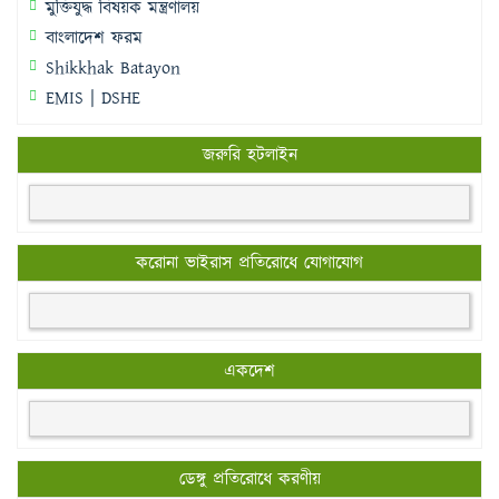
মুক্তিযুদ্ধ বিষয়ক মন্ত্রণালয়
বাংলাদেশ ফরম
Shikkhak Batayon
EMIS | DSHE
জরুরি হটলাইন
করোনা ভাইরাস প্রতিরোধে যোগাযোগ
একদেশ
ডেঙ্গু প্রতিরোধে করণীয়