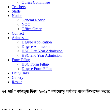
Others Committee
Teachers
Staffs
Notice
General Notice
NOC
Office Order
Contact
Admission
Degree Application
Degree Admission
HSC First Year Admission
HSC 2nd Year Admission
Form Fillup
HSC Form Fillup
Degree Form Fillup
DailyClass
Gallery
Result
২৫ মার্চ “গণহত্যা দিবস ২০২৪” যথাযোগ্য মর্যাদায় পালন উপলক্ষ্যে কলেজে