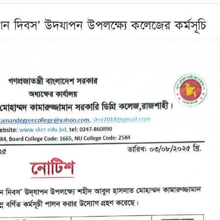
থান দিবস’ উদযাপন উপলক্ষ্যে কলেজের কর্মসূচি