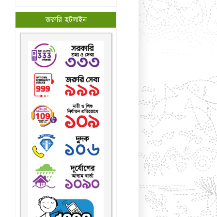
জরুরি হটলাইন