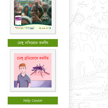
ডেঙ্গু প্রতিরোধে করণীয়
Help Center