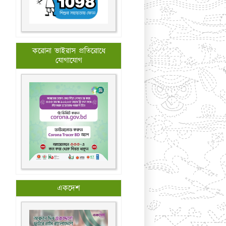
করোনা ভাইরাস প্রতিরোধে
যোগাযোগ
একদেশ