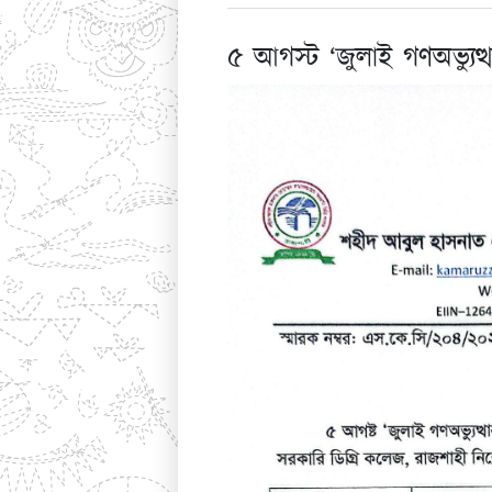
৫ আগস্ট ‘জুলাই গণঅভ্যুত্